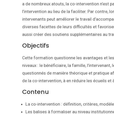
a de nombreux atouts, la co-intervention n’est p
l’intervention au lieu de la faciliter. Par contre, 
intervenants peut améliorer le travail d’accomp
diverses facettes de leurs difficultés et favori
aussi créer des soutiens supplémentaires au trav
Objectifs
Cette formation questionne les avantages et les d
niveaux : le bénéficiaire, la famille, l’intervenant,
questionnés de manière théorique et pratique afi
de la co-intervention, à en réduire les écueils et
Contenu
La co-intervention : définition, critères, modèl
Les balises à formaliser au niveau institutionne