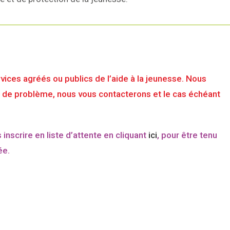
rvices agréés ou publics de l’aide à la jeunesse. Nous
as de problème, nous vous contacterons et le cas échéant
nscrire en liste d’attente en cliquant
ici
, pour être tenu
ée.