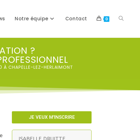
ws
Notre équipe
Contact
0
ATION ?
PROFESSIONNEL
H30 À CHAPELLE-LEZ-HERLAIMONT
JE VEUX M'INSCRIRE
le
ISABELLE DRUITTE