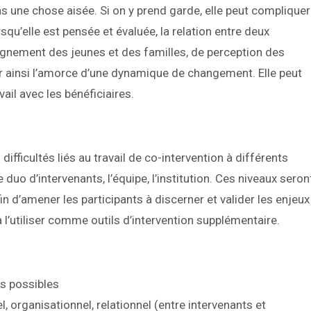
as une chose aisée. Si on y prend garde, elle peut compliquer
lorsqu’elle est pensée et évaluée, la relation entre deux
agnement des jeunes et des familles, de perception des
ser ainsi l’amorce d’une dynamique de changement. Elle peut
ail avec les bénéficiaires.
ifficultés liés au travail de co-intervention à différents
 le duo d’intervenants, l’équipe, l’institution. Ces niveaux seron
n d’amener les participants à discerner et valider les enjeux
 à l’utiliser comme outils d’intervention supplémentaire.
es possibles
l, organisationnel, relationnel (entre intervenants et