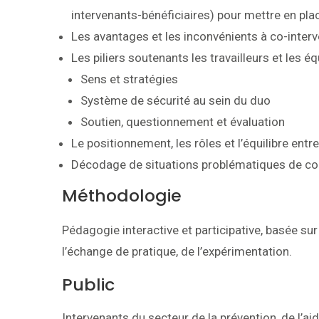
intervenants-bénéficiaires) pour mettre en plac
Les avantages et les inconvénients à co-interv
Les piliers soutenants les travailleurs et les éq
Sens et stratégies
Système de sécurité au sein du duo
Soutien, questionnement et évaluation
Le positionnement, les rôles et l’équilibre entr
Décodage de situations problématiques de co
Méthodologie
Pédagogie interactive et participative, basée sur
l’échange de pratique, de l’expérimentation.
Public
Intervenants du secteur de la prévention, de l’ai