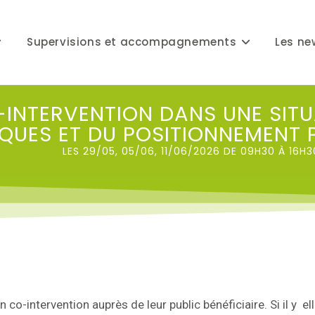
Supervisions et accompagnements
Les ne
INTERVENTION DANS UNE SITU
IQUES ET DU POSITIONNEMENT 
LES 29/05, 05/06, 11/06/2026 DE 09H30 À 16
o-intervention auprès de leur public bénéficiaire. Si il y el