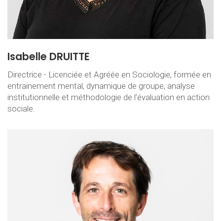
Isabelle DRUITTE
Directrice - Licenciée et Agréée en Sociologie, formée en
entrainement mental, dynamique de groupe, analyse
institutionnelle et méthodologie de l’évaluation en action
sociale.