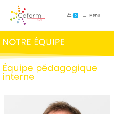
Menu
0
NOTRE ÉQUIPE
Équipe pédagogique
interne