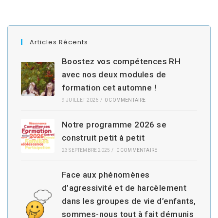
Articles Récents
Boostez vos compétences RH
avec nos deux modules de
formation cet automne !
9 JUILLET 2026
/
0 COMMENTAIRE
Notre programme 2026 se
construit petit à petit
23 SEPTEMBRE 2025
/
0 COMMENTAIRE
Face aux phénomènes
d’agressivité et de harcèlement
dans les groupes de vie d’enfants,
sommes-nous tout à fait démunis