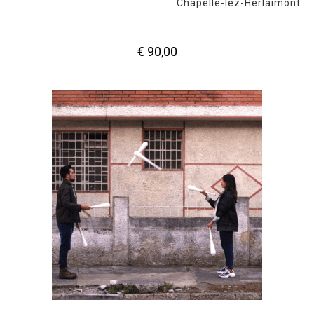
Chapelle-lez-Herlaimont
€
90,00