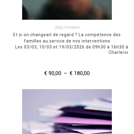
2026
,
Formation
Et si on changeait de regard ? La compétence des
familles au service de nos interventions
Les 03/03, 10/03 et 19/03/2026 de 09h30 à 16h30 à
Charleroi
€
90,00
–
€
180,00
Plage
de
prix :
€ 90,00
à
€ 180,00