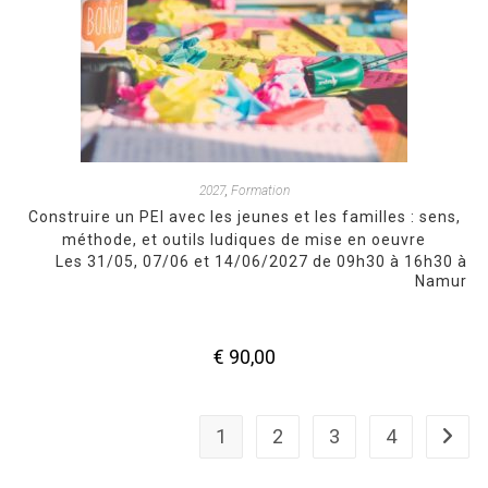
2027
,
Formation
Construire un PEI avec les jeunes et les familles : sens,
méthode, et outils ludiques de mise en oeuvre
Les 31/05, 07/06 et 14/06/2027 de 09h30 à 16h30 à
Namur
€
90,00
1
2
3
4